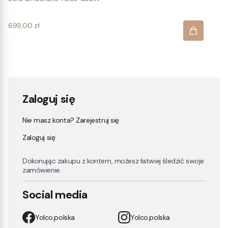
Cena
699,00 zł
Zaloguj się
Nie masz konta? Zarejestruj się
Zaloguj się
Dokonując zakupu z kontem, możesz łatwiej śledzić swoje
zamówienie.
Social media
Yolco.polska
Yolco.polska