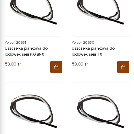
Yolco
|
20631
Yolco
|
20630
Uszczelka piankowa do
Uszczelka piankowa do
lodówek serii PX/BNX
lodówek serii TX
Cena
Cena
59,00 zł
59,00 zł