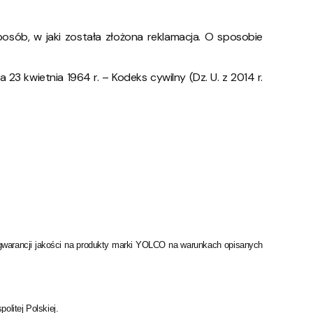
sposób, w jaki została złożona reklamacja. O sposobie
3 kwietnia 1964 r. – Kodeks cywilny (Dz. U. z 2014 r.
a gwarancji jakości na produkty marki YOLCO na warunkach opisanych
litej Polskiej.