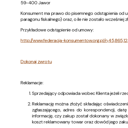
59-400 Jawor
Konsument ma prawo do pisemnego odstąpienia od umo
paragonu fiskalnego) oraz, o ile nie zostało wcześnie
Przykładowe odstąpienie od umowy:
http://www.federacja-konsumentow.org.pl/n,45,865,
Dokonaj zwrotu
Reklamacje:
Sprzedający odpowiada wobec Klienta jeżeli rze
Reklamację można złożyć składając oświadczeni
zgłaszającego, adres do korespondencji, dat
informację, czy zakup został dokonany w związk
koszt reklamowany towar oraz dowód jego zaku