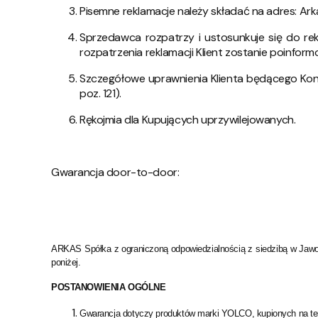
Pisemne reklamacje należy składać na adres: Arka
Sprzedawca rozpatrzy i ustosunkuje się do rekl
rozpatrzenia reklamacji Klient zostanie poinfor
Szczegółowe uprawnienia Klienta będącego Konsum
poz. 121).
Rękojmia dla Kupujących uprzywilejowanych.
Gwarancja door-to-door:
ARKAS Spółka z ograniczoną odpowiedzialnością z siedzibą w Jaworz
poniżej.
POSTANOWIENIA OGÓLNE
Gwarancja dotyczy produktów marki YOLCO, kupionych na teryt