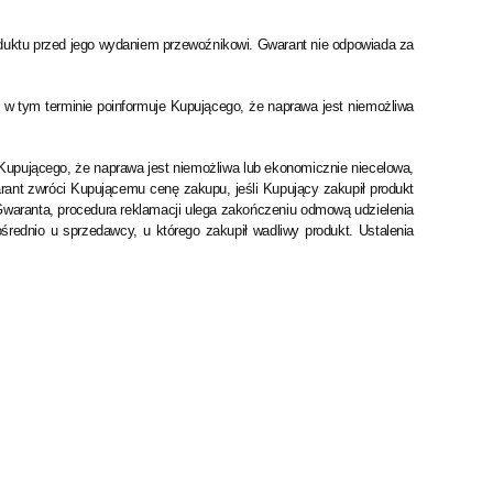
uktu przed jego wydaniem przewoźnikowi. Gwarant nie odpowiada za
o w tym terminie poinformuje Kupującego, że naprawa jest niemożliwa
upującego, że naprawa jest niemożliwa lub ekonomicznie niecelowa,
ant zwróci Kupującemu cenę zakupu, jeśli Kupujący zakupił produkt
 u Gwaranta, procedura reklamacji ulega zakończeniu odmową udzielenia
ednio u sprzedawcy, u którego zakupił wadliwy produkt. Ustalenia