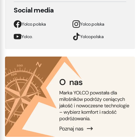
Social media
Yolco.polska
Yolco.polska
Yolco.
Yolcopolska