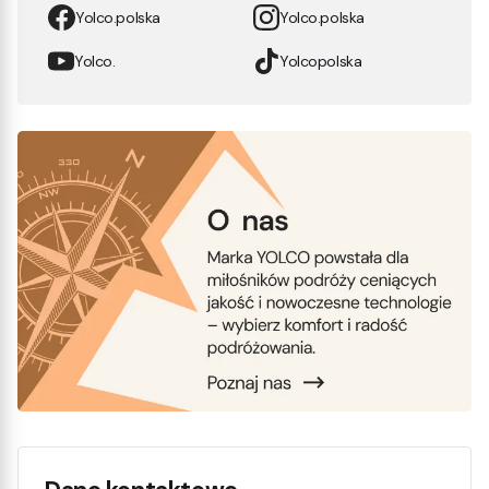
Yolco.polska
Yolco.polska
Yolco.
Yolcopolska