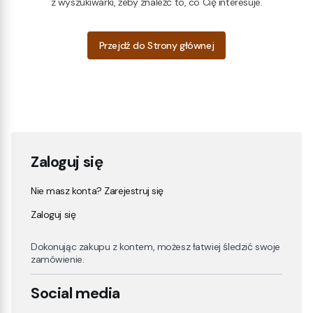
z wyszukiwarki, żeby znaleźć to, co Cię interesuje.
Przejdź do Strony głównej
Zaloguj się
Nie masz konta? Zarejestruj się
Zaloguj się
Dokonując zakupu z kontem, możesz łatwiej śledzić swoje
zamówienie.
Social media