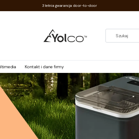
3 letnia gwarancja door-to-door
ltimedia
Kontakt i dane firmy