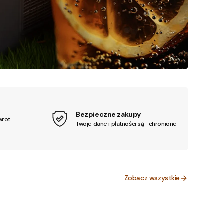
Bezpieczne zakupy
wrot
Twoje dane i płatności są chronione
Zobacz wszystkie