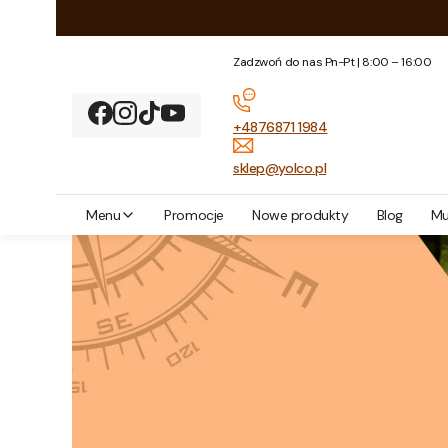
Zadzwoń do nas Pn-Pt | 8:00 – 16:00
+4876871 1984
sklep@yolco.pl
Menu
Promocje
Nowe produkty
Blog
Mu