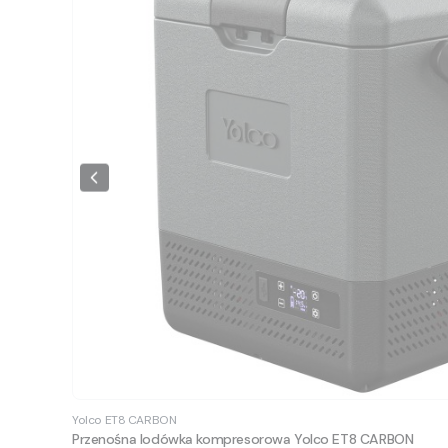
Yolco
ET8 CARBON
Przenośna lodówka kompresorowa Yolco ET8 CARBON