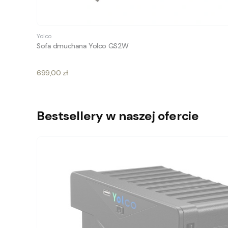
Yolco
Sofa dmuchana Yolco GS2W
Cena
699,00 zł
Bestsellery w naszej ofercie