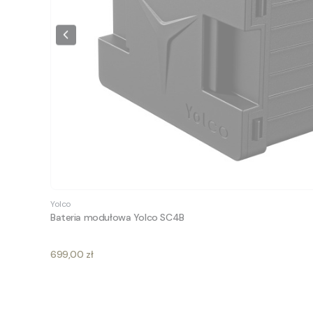
Yolco
Bateria modułowa Yolco SC4B
Cena
699,00 zł