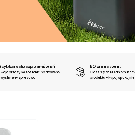
Szybka realizacja zamówień
60 dni na zwrot
Twoja przesyłka zostanie spakowana
Ciesz się aż 60 dniami na z
i wysłana ekspresowo
produktu - kupuj spokojnie