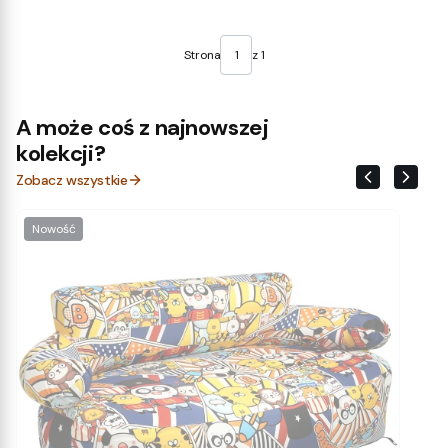
Strona
z 1
A może coś z najnowszej
kolekcji?
Zobacz wszystkie
Nowość