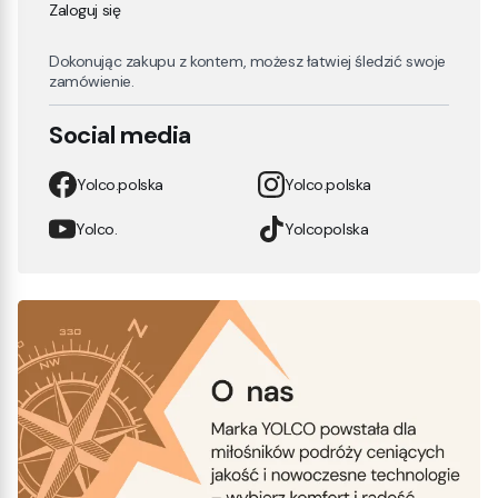
Zaloguj się
Dokonując zakupu z kontem, możesz łatwiej śledzić swoje
zamówienie.
Social media
Yolco.polska
Yolco.polska
Yolco.
Yolcopolska