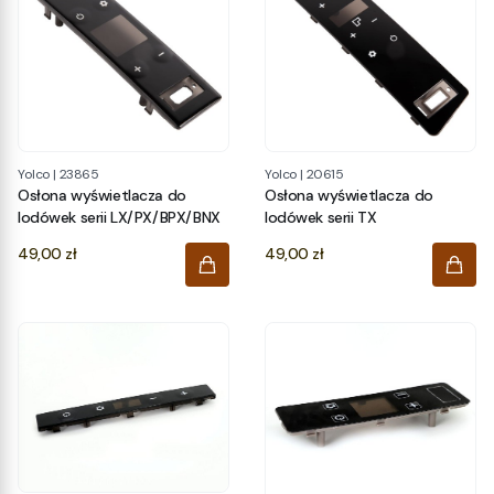
Yolco
|
23865
Yolco
|
20615
Osłona wyświetlacza do
Osłona wyświetlacza do
lodówek serii LX/PX/BPX/BNX
lodówek serii TX
Cena
Cena
49,00 zł
49,00 zł