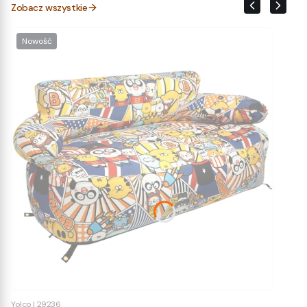
Zobacz wszystkie
Nowość
Yolco
|
29236