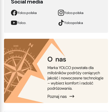
Social media
Yolco.polska
Yolco.polska
Yolco.
Yolcopolska