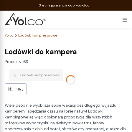
3 letnia gwarancja door-to-door
Yolco
Lodówki kompresorowe
Lodówki do kampera
Produkty:
63
Lodówki kompresorowe
Filtry
Wiele osób nie wyobraża sobie wakacji bez długiego wyjazdu
kamperem i spędzania czasu na łonie natury! Lodówki
kampingowe są więc doskonałą propozycją dla wszystkich
miłośników wypoczynku na świeżym powietrzu, fanów
podróżowania z dala od hoteli, sklepów czy restauracji, a także dla