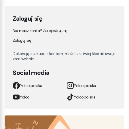
Zaloguj się
Nie masz konta? Zarejestruj się
Zaloguj się
Dokonując zakupu z kontem, możesz łatwiej śledzić swoje
zamówienie.
Social media
Yolco.polska
Yolco.polska
Yolco.
Yolcopolska