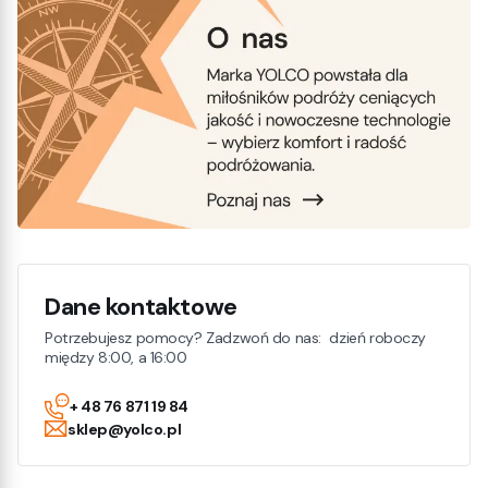
Dane kontaktowe
Potrzebujesz pomocy? Zadzwoń do nas: dzień roboczy
między 8:00, a 16:00
+ 48 76 871 19 84
sklep@yolco.pl