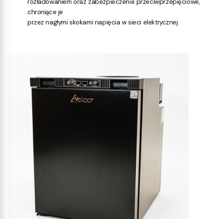
rozładowaniem oraz zabezpieczenie przeciwprzepięciowe,
chroniące je
przez nagłymi skokami napięcia w sieci elektrycznej.