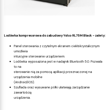
Lodówka kompresorowa do zabudowy Yolco RL75M Black - zalety:
Panel sterowania z czytelnym ekranem ciekłokrystalicznym
umożliwia
intuicyjne sterowanie urządzeniem.
Lodówka wyposażona jest w nadajnik Bluetooth 5.0. Pozwala
to na
sterowanie nią za pomocą aplikacji przeznaczonej na
urządzenia mobilne
(Android/iOS).
Szuflada oraz wysuwane półki ułatwiają zarządzanie
zawartością
urządzenia.