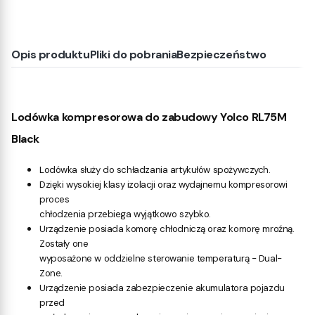
Opis produktu
Pliki do pobrania
Bezpieczeństwo
Lodówka kompresorowa do zabudowy Yolco RL75M
Black
Lodówka służy do schładzania artykułów spożywczych.
Dzięki wysokiej klasy izolacji oraz wydajnemu kompresorowi
proces
chłodzenia przebiega wyjątkowo szybko.
Urządzenie posiada komorę chłodniczą oraz komorę mroźną.
Zostały one
wyposażone w oddzielne sterowanie temperaturą - Dual-
Zone.
Urządzenie posiada zabezpieczenie akumulatora pojazdu
przed