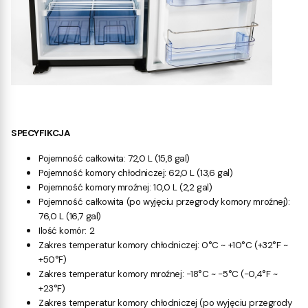
SPECYFIKCJA
Pojemność całkowita: 72,0 L (15,8 gal)
Pojemność komory chłodniczej: 62,0 L (13,6 gal)
Pojemność komory mroźnej: 10,0 L (2,2 gal)
Pojemność całkowita (po wyjęciu przegrody komory mroźnej):
76,0 L (16,7 gal)
Ilość komór: 2
Zakres temperatur komory chłodniczej: 0°C ~ +10°C (+32°F ~
+50°F)
Zakres temperatur komory mroźnej: -18°C ~ -5°C (-0,4°F ~
+23°F)
Zakres temperatur komory chłodniczej (po wyjęciu przegrody