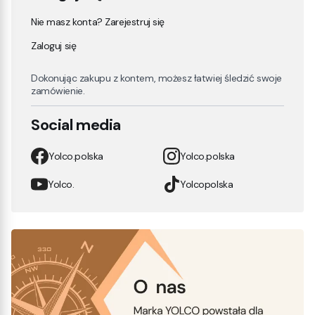
Nie masz konta? Zarejestruj się
Zaloguj się
Dokonując zakupu z kontem, możesz łatwiej śledzić swoje
zamówienie.
Social media
Yolco.polska
Yolco.polska
Yolco.
Yolcopolska