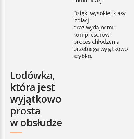
chłodniczej.
Dzięki wysokiej klasy
izolacji
oraz wydajnemu
kompresorowi
proces chłodzenia
przebiega wyjątkowo
szybko.
Lodówka,
która jest
wyjątkowo
prosta
w obsłudze