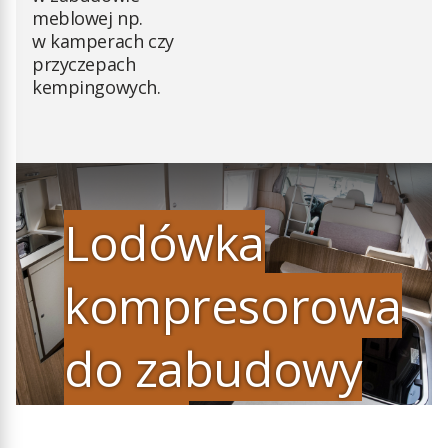
meblowej np.
w kamperach czy
przyczepach
kempingowych.
Lodówka
kompresorowa
do zabudowy
Yolco