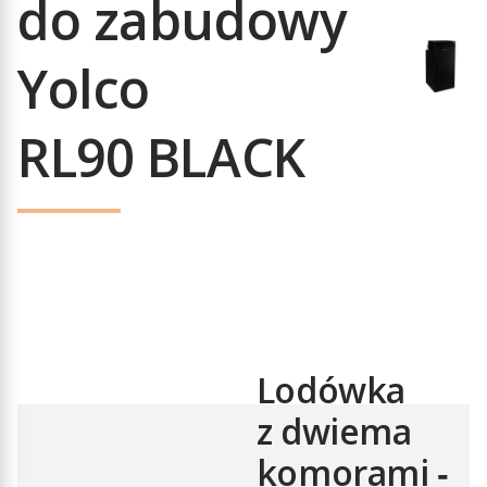
do zabudowy
Yolco
RL90 BLACK
Lodówka
z dwiema
komorami ‑