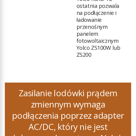
ostatnia pozwala
na podłączenie i
ładowanie
przenośnym
panelem
fotowoltaicznym
Yolco ZS100W lub
ZS200
Zasilanie lodówki prądem
zmiennym wymaga
podłączenia poprzez adapter
AC/DC, który nie jest