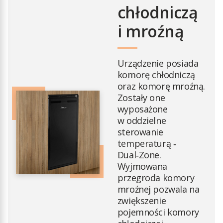
chłodniczą
i mroźną
Urządzenie posiada
komorę chłodniczą
oraz komorę mroźną.
Zostały one
wyposażone
w oddzielne
sterowanie
temperaturą ‑
Dual‑Zone.
Wyjmowana
przegroda komory
mroźnej pozwala na
zwiększenie
pojemności komory