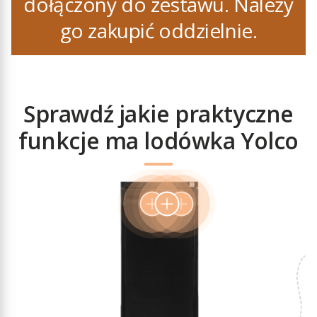
dołączony do zestawu. Należy
go zakupić oddzielnie.
Sprawdź jakie praktyczne
funkcje ma lodówka Yolco