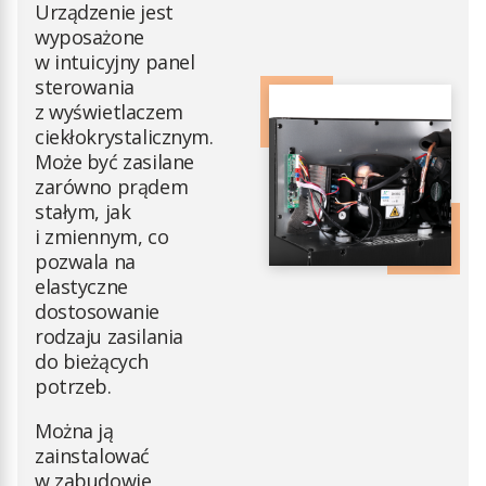
Urządzenie jest
wyposażone
w intuicyjny panel
sterowania
z wyświetlaczem
ciekłokrystalicznym.
Może być zasilane
zarówno prądem
stałym, jak
i zmiennym, co
pozwala na
elastyczne
dostosowanie
rodzaju zasilania
do bieżących
potrzeb.
Można ją
zainstalować
w zabudowie