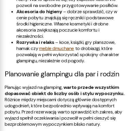
pozwoli na swobodne przygotowywanie posiłków.
Akcesoria do higieny
– dobrze sprawdzić, czy w
cenie pobytu znajdują się ręczniki i podstawowe
środki higieniczne. Własne kosmetyki i drobne
akcesoria zwiększają poczucie komfortu i
niezależności.
Rozrywka i relaks
– koce, książki, gry planszowe,
hamak czy
meble dmuchane
to drobiazgi, które
pozwalają w pełni wykorzystać spokojny charakter
glampingu, niezależnie od pogody.
Planowanie glampingu dla par i rodzin
Planując wyjazd na glamping,
warto przede wszystkim
dopasować obiekt do liczby osób i stylu wypoczynku.
Różnice między miejscami dotyczą głównie dostępnych
udogodnień, które bezpośrednio wpływają na komfort
pobytu. Przed rezerwacją warto sprawdzić ich zakres, aby
wyjazd spełnił oczekiwania i pozwolił w pełni cieszyć się
bezproblemowym wypoczynkiem blisko natury.