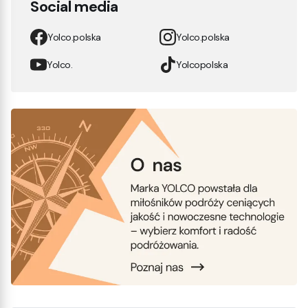
Social media
Yolco.polska
Yolco.polska
Yolco.
Yolcopolska