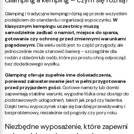
Glamping i tradycyjne kempingi różnią się przede wszystkim
podejściem do standardu i organizacji wypoczynku.
W
klasycznym kempingu uczestnicy muszą
samodzielnie zadbać o namiot, miejsce do spania,
gotowanie czy ochronę przed zmiennymi warunkami
pogodowymi.
Dla wielu osób jest to część przygody, ale
jednocześnie może stanowić barierę – szczególnie dla
rodzin z dziećmi lub osób, które po prostu chcą odpocząć
bez dodatkowego wysiłku.
Glamping oferuje zupełnie inne doświadczenia,
ponieważ zakwaterowanie jest w pełni przygotowane
przed przyjazdem gości.
Gotowe namioty lub domki
zapewniają stabilne warunki, wygodne łóżka oraz dostęp do
podstawowych udogodnień, takich jak prąd czy łazienka.
Dzięki temu wypoczynek staje się bardziej przewidywalny i
bezproblemowy, niezależnie od pogody czy pory roku.
Niezbędne wyposażenie, które zapewni