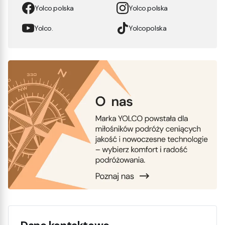
Yolco.polska
Yolco.polska
Yolco.
Yolcopolska