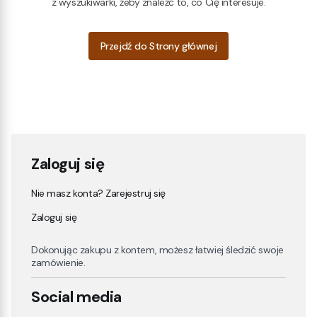
z wyszukiwarki, żeby znaleźć to, co Cię interesuje.
Przejdź do Strony głównej
Zaloguj się
Nie masz konta? Zarejestruj się
Zaloguj się
Dokonując zakupu z kontem, możesz łatwiej śledzić swoje
zamówienie.
Social media