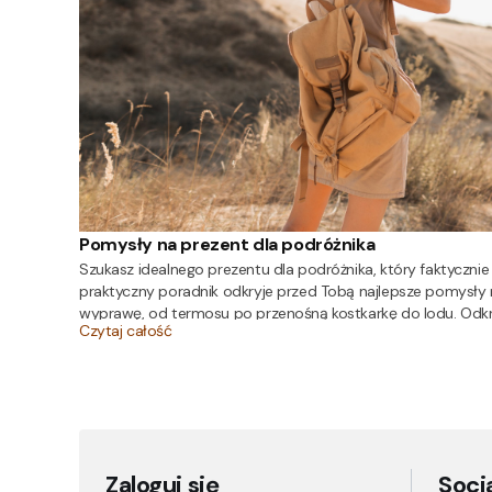
Pomysły na prezent dla podróżnika
Szukasz idealnego prezentu dla podróżnika, który faktycznie
praktyczny poradnik odkryje przed Tobą najlepsze pomysły n
wyprawę, od termosu po przenośną kostkarkę do lodu. Odkry
Czytaj całość
Zaloguj się
Soci