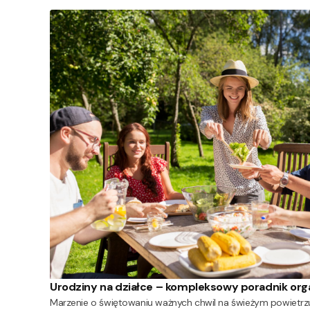
Urodziny na działce – kompleksowy poradnik orga
Marzenie o świętowaniu ważnych chwil na świeżym powietrzu 