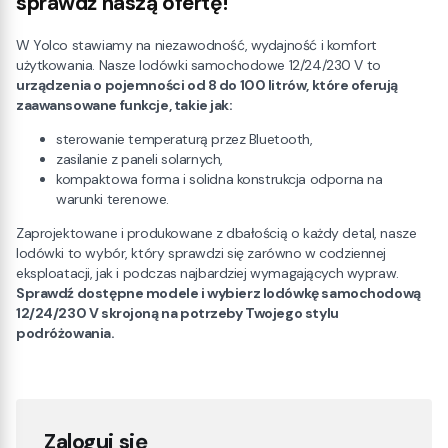
sprawdź naszą ofertę!
W Yolco stawiamy na niezawodność, wydajność i komfort
użytkowania. Nasze lodówki samochodowe 12/24/230 V to
urządzenia o pojemności od 8 do 100 litrów, które oferują
zaawansowane funkcje, takie jak:
sterowanie temperaturą przez Bluetooth,
zasilanie z paneli solarnych,
kompaktowa forma i solidna konstrukcja odporna na
warunki terenowe.
Zaprojektowane i produkowane z dbałością o każdy detal, nasze
lodówki to wybór, który sprawdzi się zarówno w codziennej
eksploatacji, jak i podczas najbardziej wymagających wypraw.
Sprawdź dostępne modele i wybierz lodówkę samochodową
12/24/230 V skrojoną na potrzeby Twojego stylu
podróżowania.
Zaloguj się