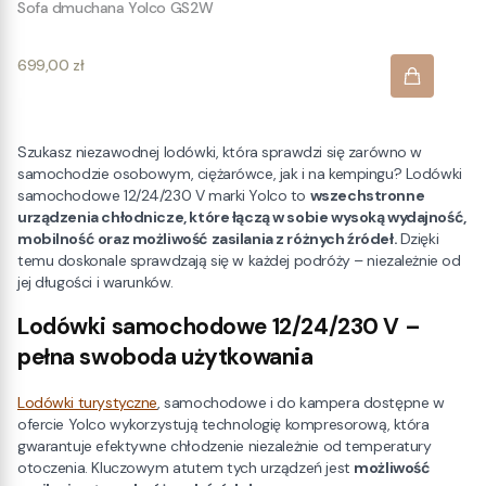
Sofa dmuchana Yolco GS2W
Cena
699,00 zł
Szukasz niezawodnej lodówki, która sprawdzi się zarówno w
samochodzie osobowym, ciężarówce, jak i na kempingu? Lodówki
samochodowe 12/24/230 V marki Yolco to
wszechstronne
urządzenia chłodnicze, które łączą w sobie wysoką wydajność,
mobilność oraz możliwość zasilania z różnych źródeł.
Dzięki
temu doskonale sprawdzają się w każdej podróży – niezależnie od
jej długości i warunków.
Lodówki samochodowe 12/24/230 V –
pełna swoboda użytkowania
Lodówki turystyczne
, samochodowe i do kampera dostępne w
ofercie Yolco wykorzystują technologię kompresorową, która
gwarantuje efektywne chłodzenie niezależnie od temperatury
otoczenia. Kluczowym atutem tych urządzeń jest
możliwość