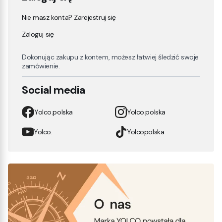
Nie masz konta? Zarejestruj się
Zaloguj się
Dokonując zakupu z kontem, możesz łatwiej śledzić swoje
zamówienie.
Social media
Yolco.polska
Yolco.polska
Yolco.
Yolcopolska