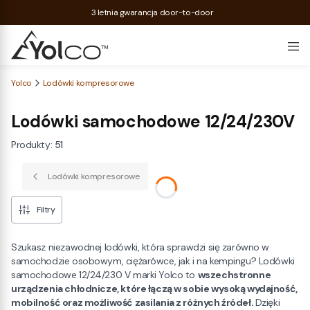
3 letnia gwarancja door-to-door
Yolco
Lodówki kompresorowe
Lodówki samochodowe 12/24/230V
Produkty:
51
Lodówki kompresorowe
Filtry
Szukasz niezawodnej lodówki, która sprawdzi się zarówno w
samochodzie osobowym, ciężarówce, jak i na kempingu? Lodówki
samochodowe 12/24/230 V marki Yolco to
wszechstronne
urządzenia chłodnicze, które łączą w sobie wysoką wydajność,
mobilność oraz możliwość zasilania z różnych źródeł.
Dzięki