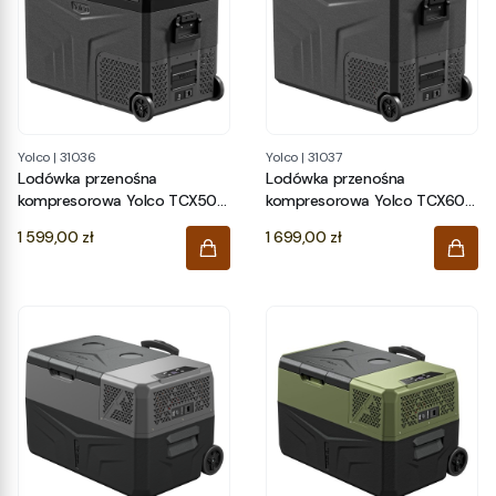
Yolco
|
31036
Yolco
|
31037
Lodówka przenośna
Lodówka przenośna
kompresorowa Yolco TCX50
kompresorowa Yolco TCX60
SPACE GREY
SPACE GREY
Cena
Cena
1 599,00 zł
1 699,00 zł