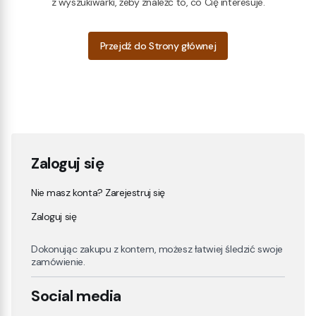
z wyszukiwarki, żeby znaleźć to, co Cię interesuje.
Przejdź do Strony głównej
Zaloguj się
Nie masz konta? Zarejestruj się
Zaloguj się
Dokonując zakupu z kontem, możesz łatwiej śledzić swoje
zamówienie.
Social media