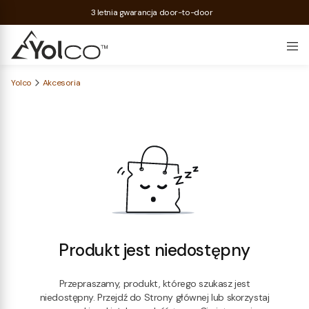
3 letnia gwarancja door-to-door
Yolco
Akcesoria
Produkt jest niedostępny
Przepraszamy, produkt, którego szukasz jest
niedostępny. Przejdź do Strony głównej lub skorzystaj