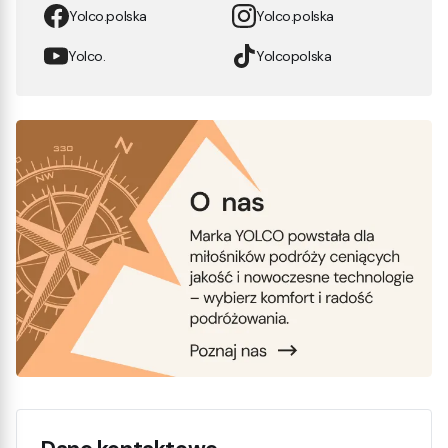
Yolco.polska
Yolco.polska
Yolco.
Yolcopolska