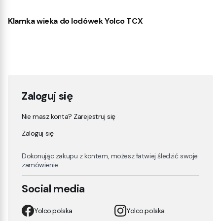
Klamka wieka do lodówek Yolco TCX
Zaloguj się
Nie masz konta? Zarejestruj się
Zaloguj się
Dokonując zakupu z kontem, możesz łatwiej śledzić swoje
zamówienie.
Social media
Yolco.polska
Yolco.polska