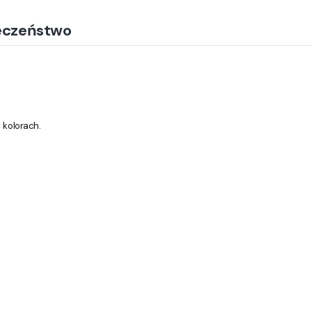
eczeństwo
 kolorach.