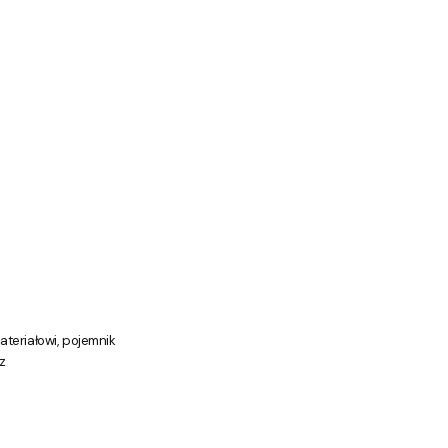
ateriałowi, pojemnik
z