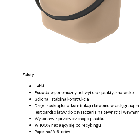
Zalety:
Lekki
Posiada ergonomiczny uchwyt oraz praktyczne wieko
Solidna i stabilna konstrukcja
Dzięki zaokrąglonej konstrukcji i łatwemu w pielęgnacji m
jest bardzo łatwy do czyszczenia na zewnątrz i wewnątr
Wykonany z przetworzonego plastiku
W 100% nadający się do recyklingu
Pojemność: 6 litrów