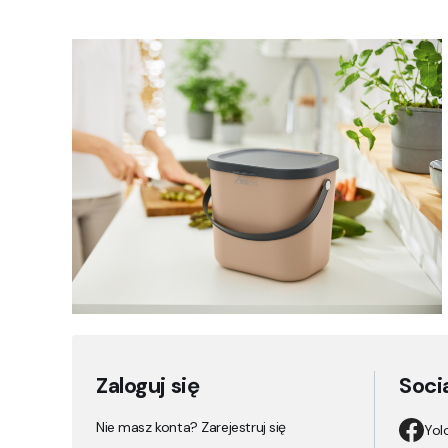
Zaloguj się
Soci
Nie masz konta? Zarejestruj się
Yol