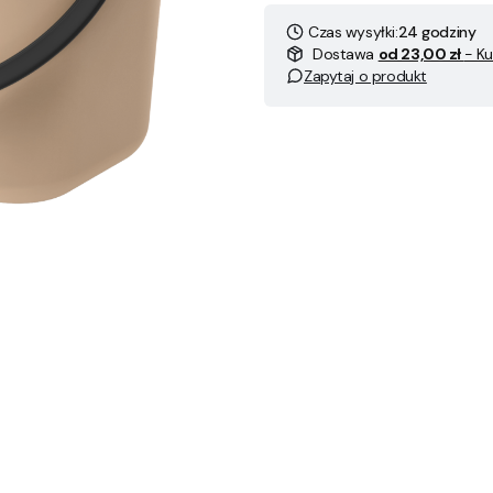
Czas wysyłki:
24 godziny
Dostawa
od 23,00 zł
- Ku
Zapytaj o produkt