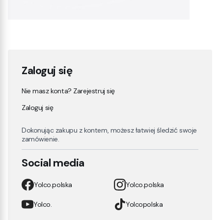
Zaloguj się
Nie masz konta? Zarejestruj się
Zaloguj się
Dokonując zakupu z kontem, możesz łatwiej śledzić swoje
zamówienie.
Social media
Yolco.polska
Yolco.polska
Yolco.
Yolcopolska