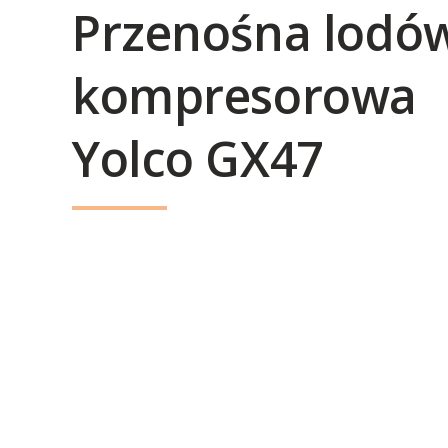
Przenośna lodó
kompresorowa
Yolco GX47