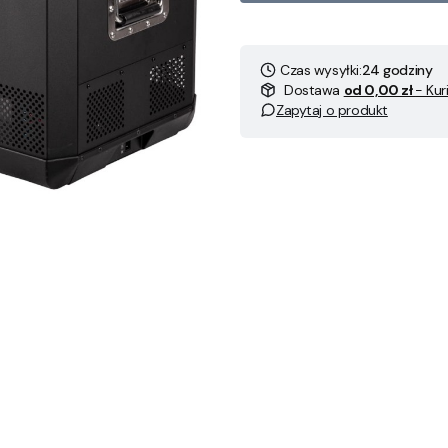
Czas wysyłki:
24 godziny
Dostawa
od 0,00 zł
- Kur
Zapytaj o produkt