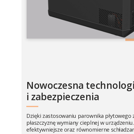
Nowoczesna technolog
i zabezpieczenia
Dzięki zastosowaniu parownika płytowego 
płaszczyznę wymiany cieplnej w urządzeniu.
efektywniejsze oraz równomierne schładzan