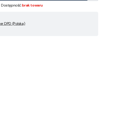
Dostępność:
brak towaru
ier DPD (Polska)