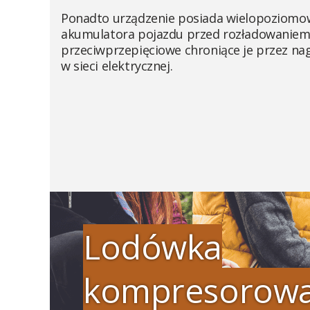
Ponadto urządzenie posiada wielopoziomo
akumulatora pojazdu przed rozładowaniem
przeciwprzepięciowe chroniące je przez na
w sieci elektrycznej.
Lodówka
kompresorow