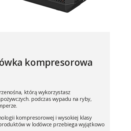
dówka kompresorowa
zenośna, którą wykorzystasz
spożywczych. podczas wypadu na ryby,
mperze.
nologii kompresorowej i wysokiej klasy
a produktów w lodówce przebiega wyjątkowo