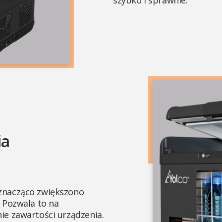
ia
znacząco zwiększono
 Pozwala to na
ie zawartości urządzenia.