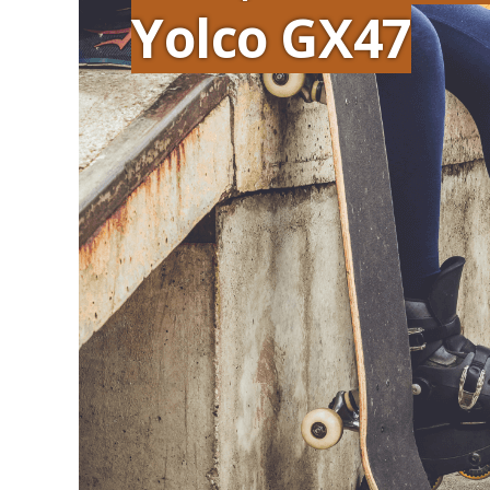
Yolco GX47