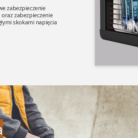
we zabezpieczenie
 oraz zabezpieczenie
głymi skokami napięcia
a