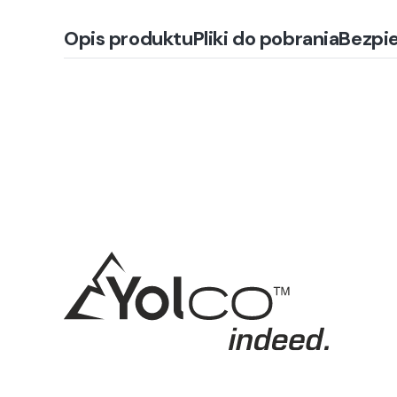
Opis produktu
Pliki do pobrania
Bezpi