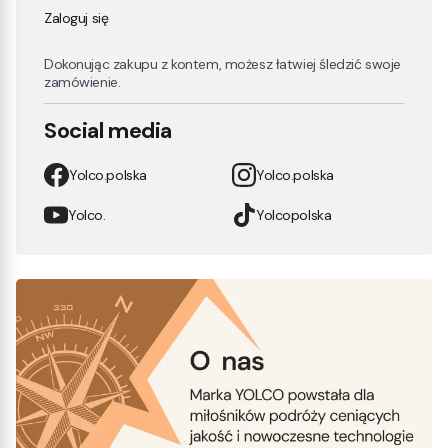
Zaloguj się
Dokonując zakupu z kontem, możesz łatwiej śledzić swoje
zamówienie.
Social media
Yolco.polska
Yolco.polska
Yolco.
Yolcopolska