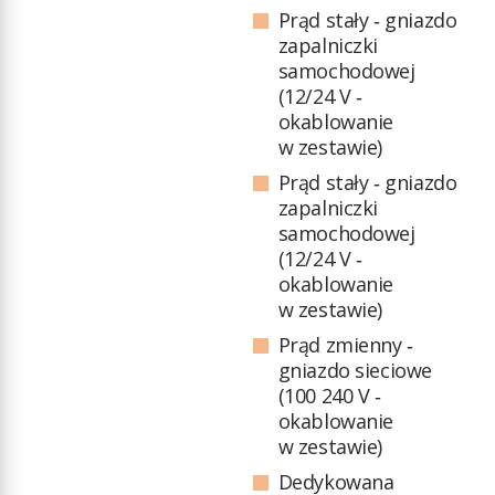
Prąd stały ‑ gniazdo
zapalniczki
samochodowej
(12/24 V ‑
okablowanie
w zestawie)
Prąd stały ‑ gniazdo
zapalniczki
samochodowej
(12/24 V ‑
okablowanie
w zestawie)
Prąd zmienny ‑
gniazdo sieciowe
(100 240 V ‑
okablowanie
w zestawie)
Dedykowana