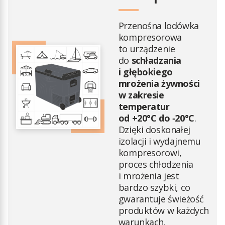
Przenośna lodówka
kompresorowa
to urządzenie
do
schładzania
i głębokiego
mrożenia żywności
w zakresie
temperatur
od +20°C do ‑20°C
.
Dzięki doskonałej
izolacji i wydajnemu
kompresorowi,
proces chłodzenia
i mrożenia jest
bardzo szybki, co
gwarantuje świeżość
produktów w każdych
warunkach.