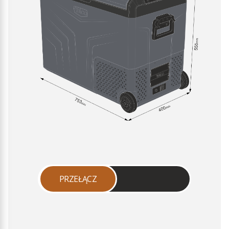
PRZEŁĄCZ