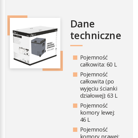
Dane
techniczne
Pojemność
całkowita: 60 L
Pojemność
całkowita (po
wyjęciu ścianki
działowej): 63 L
Pojemność
komory lewej:
46 L
Pojemność
komory prawej: