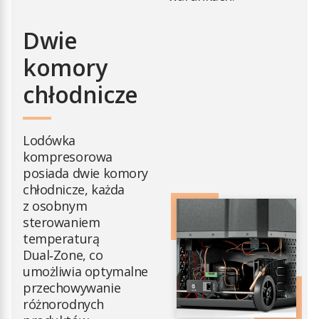
Dwie
komory
chłodnicze
Lodówka
kompresorowa
posiada dwie komory
chłodnicze, każda
z osobnym
sterowaniem
temperaturą
Dual‑Zone, co
umożliwia optymalne
przechowywanie
różnorodnych