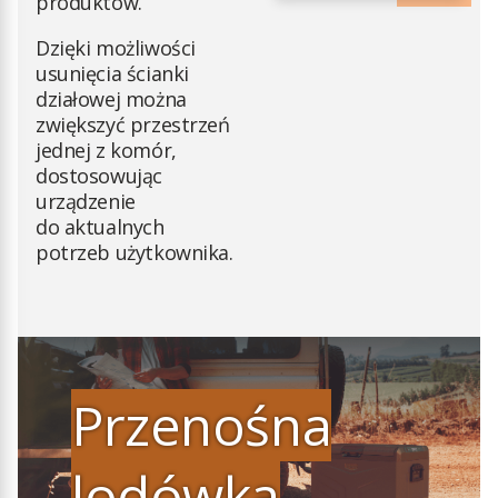
produktów.
Dzięki możliwości
usunięcia ścianki
działowej można
zwiększyć przestrzeń
jednej z komór,
dostosowując
urządzenie
do aktualnych
potrzeb użytkownika.
Przenośna
lodówka