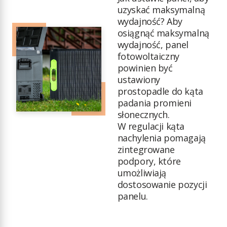
uzyskać maksymalną
wydajność? Aby
osiągnąć maksymalną
wydajność, panel
fotowoltaiczny
powinien być
ustawiony
prostopadle do kąta
padania promieni
słonecznych.
W regulacji kąta
nachylenia pomagają
zintegrowane
podpory, które
umożliwiają
dostosowanie pozycji
panelu.