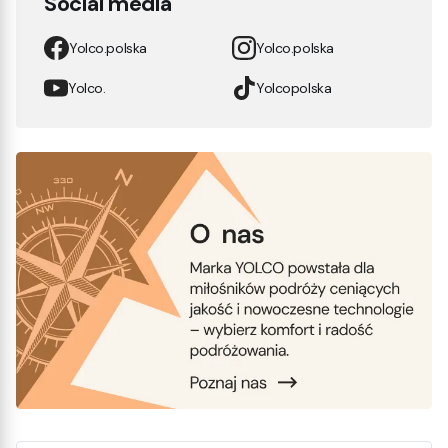
Social media
Yolco.polska
Yolco.polska
Yolco.
Yolcopolska