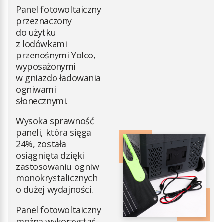
Panel fotowoltaiczny
przeznaczony
do użytku
z lodówkami
przenośnymi Yolco,
wyposażonymi
w gniazdo ładowania
ogniwami
słonecznymi.
Wysoka sprawność
paneli, która sięga
24%, została
osiągnięta dzięki
zastosowaniu ogniw
monokrystalicznych
o dużej wydajności.
Panel fotowoltaiczny
można wykorzystać