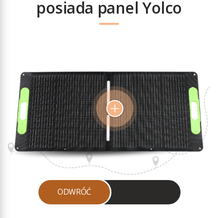
posiada panel Yolco
ODWRÓĆ