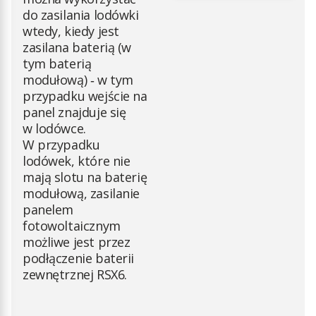
do zasilania lodówki
wtedy, kiedy jest
zasilana baterią (w
tym baterią
modułową) ‑ w tym
przypadku wejście na
panel znajduje się
w lodówce.
W przypadku
lodówek, które nie
mają slotu na baterię
modułową, zasilanie
panelem
fotowoltaicznym
możliwe jest przez
podłączenie baterii
zewnętrznej RSX6.