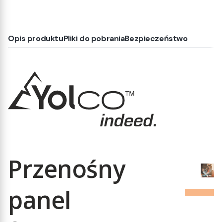
Opis produktu
Pliki do pobrania
Bezpieczeństwo
Przenośny
panel