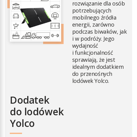
rozwiązanie dla osób
potrzebujących
mobilnego źródła
energii, zarówno
podczas biwaków, jak
i w podróży. Jego
wydajność
i funkcjonalność
sprawiają, że jest
idealnym dodatkiem
do przenośnych
lodówek Yolco.
Dodatek
do lodówek
Yolco