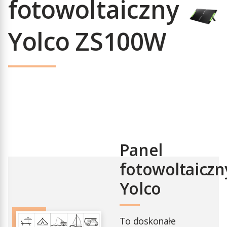
fotowoltaiczny
Yolco ZS100W
Panel
fotowoltaiczn
Yolco
To doskonałe