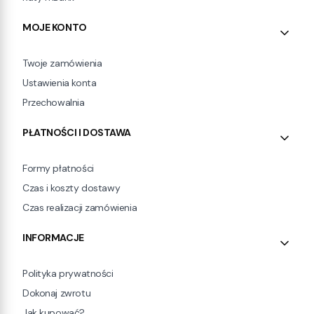
MOJE KONTO
Twoje zamówienia
Ustawienia konta
Przechowalnia
PŁATNOŚCI I DOSTAWA
Formy płatności
Czas i koszty dostawy
Czas realizacji zamówienia
INFORMACJE
Polityka prywatności
Dokonaj zwrotu
Jak kupować?