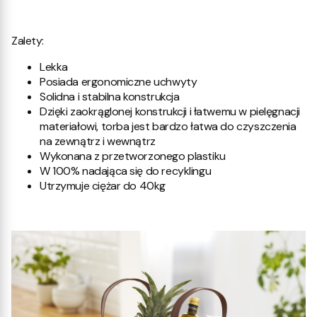
Zalety:
Lekka
Posiada ergonomiczne uchwyty
Solidna i stabilna konstrukcja
Dzięki zaokrąglonej konstrukcji i łatwemu w pielęgnacji
materiałowi, torba jest bardzo łatwa do czyszczenia
na zewnątrz i wewnątrz
Wykonana z przetworzonego plastiku
W 100% nadająca się do recyklingu
Utrzymuje ciężar do 40kg