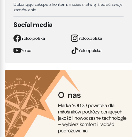
Dokonując zakupu z kontem, możesz łatwiej śledzić swoje
zamówienie.
Social media
Yolco.polska
Yolco.polska
Yolco.
Yolcopolska