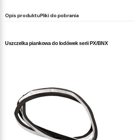
Opis produktu
Pliki do pobrania
Uszczelka piankowa do lodówek serii PX/BNX